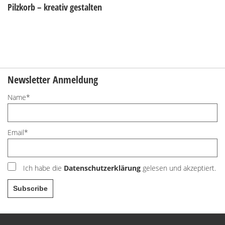
Freunde
Pilzkorb – kreativ gestalten
Lexikon
Newsletter Anmeldung
Name*
Email*
Ich habe die
Datenschutzerklärung
gelesen und akzeptiert.