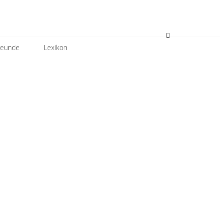
reunde
Lexikon