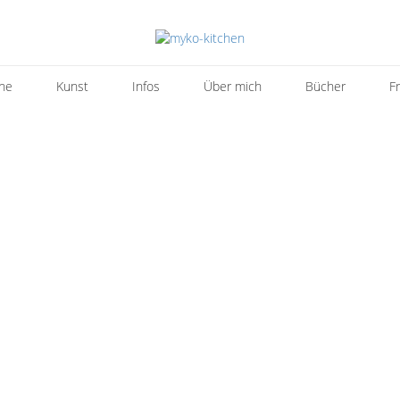
ne
Kunst
Infos
Über mich
Bücher
F