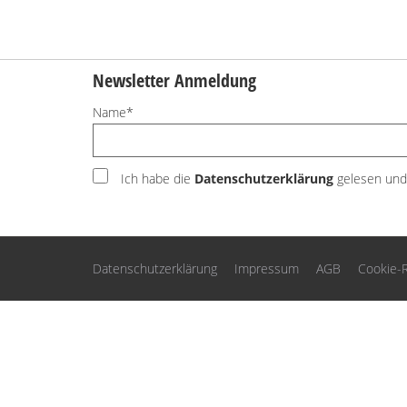
Newsletter Anmeldung
Name*
Ich habe die
Datenschutzerklärung
gelesen und 
Datenschutzerklärung
Impressum
AGB
Cookie-R