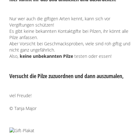
Freunde
Lexikon
Nur wer auch die giftigen Arten kennt, kann sich vor
Vergiftungen schützen!
Es gibt keine bekannten Kontaktgifte bei Pilzen, ihr könnt alle
Pilze anfassen.
Aber Vorsicht bei Geschmacksproben, viele sind roh giftig und
nicht ganz ungefährlich.
Also,
keine unbekannten Pilze
testen oder essen!
Versucht die Pilze zuzuordnen und dann auszumalen,
viel Freude!
© Tanja Major