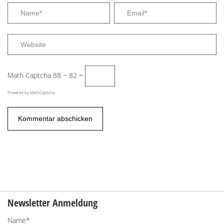
Math Captcha
88 − 82 =
Powered by
MathCaptcha
Newsletter Anmeldung
Name*