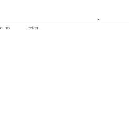
reunde
Lexikon