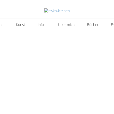
ne
Kunst
Infos
Über mich
Bücher
F