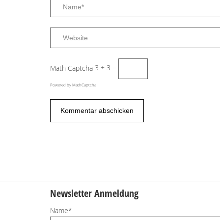
Math Captcha
3 + 3 =
Powered by
MathCaptcha
Newsletter Anmeldung
Name*