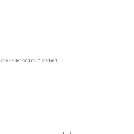
liche Felder sind mit
*
markiert