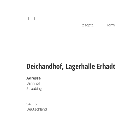
Rezepte
Termi
Deichandhof, Lagerhalle Erhadt
Adresse
Bahnhof
Straubing
94315
Deutschland