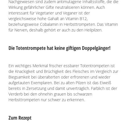
Nachgewiesen sind zudem antimutagene Inhaltsstoffe, die die
Wirkung gefährlicher Gifte neutralisieren können. Auch
interessant für Vegetarier und Veganer ist der
vergleichsweise hohe Gahalt an Vitamin B12,
beziehungsweise Cobalamin in Herbsttrompeten. Das Vitamin
für Nerven, deshalb gehört er auch zu den Heilpilzen.
Die Totentrompete hat keine giftigen Doppelgänger!
Ein wichtiges Merkmal frischer essbarer Totentrompeten ist
die Knackigkeit und Brüchigkeit des Fleisches im Vergleich zur
Biegsamkeit bei überalterten oder erfrorenen und wieder
aufgetauten Exemplaren. Bei zu alten Pilzen ist das Eiweiß
bereits in Zersetzung und damit unverträglich. Farblich ist der
Verderb bei den ohnehin grauen bis schwarzen
Herbsttrompeten nur schwer zu erkennen.
Zum Rezept