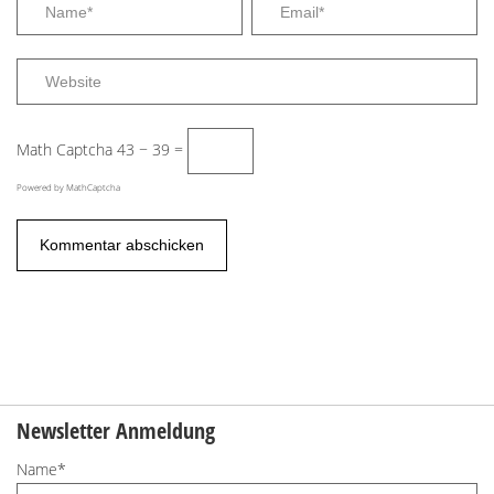
Math Captcha
43 − 39 =
Powered by
MathCaptcha
Newsletter Anmeldung
Name*