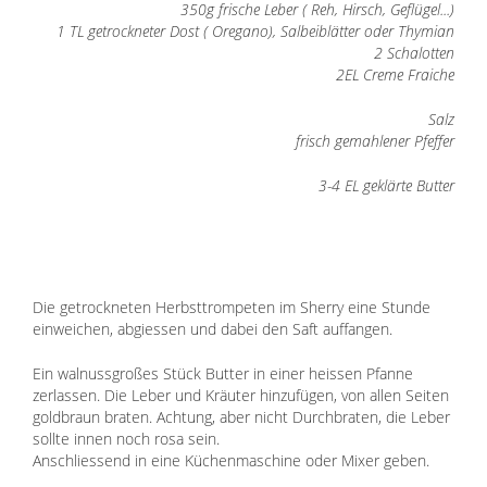
350g frische Leber ( Reh, Hirsch, Geflügel...)
1 TL getrockneter Dost ( Oregano), Salbeiblätter oder Thymian
2 Schalotten
2EL Creme Fraiche
Salz
frisch gemahlener Pfeffer
3-4 EL geklärte Butter
Die getrockneten Herbsttrompeten im Sherry eine Stunde
einweichen, abgiessen und dabei den Saft auffangen.
Ein walnussgroßes Stück Butter in einer heissen Pfanne
zerlassen. Die Leber und Kräuter hinzufügen, von allen Seiten
goldbraun braten. Achtung, aber nicht Durchbraten, die Leber
sollte innen noch rosa sein.
Anschliessend in eine Küchenmaschine oder Mixer geben.