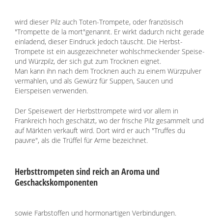
Freunde
wird dieser Pilz auch Toten-Trompete, oder französisch
Lexikon
"Trompette de la mort"genannt. Er wirkt dadurch nicht gerade
einladend, dieser Eindruck jedoch täuscht. Die Herbst-
Trompete ist ein ausgezeichneter wohlschmeckender Speise-
und Würzpilz, der sich gut zum Trocknen eignet.
Man kann ihn nach dem Trocknen auch zu einem Würzpulver
vermahlen, und als Gewürz für Suppen, Saucen und
Eierspeisen verwenden.
Der Speisewert der Herbsttrompete wird vor allem in
Frankreich hoch geschätzt, wo der frische Pilz gesammelt und
auf Märkten verkauft wird. Dort wird er auch "Truffes du
pauvre", als die Trüffel für Arme bezeichnet.
Herbsttrompeten sind reich an Aroma und
Geschackskomponenten
sowie Farbstoffen und hormonartigen Verbindungen.