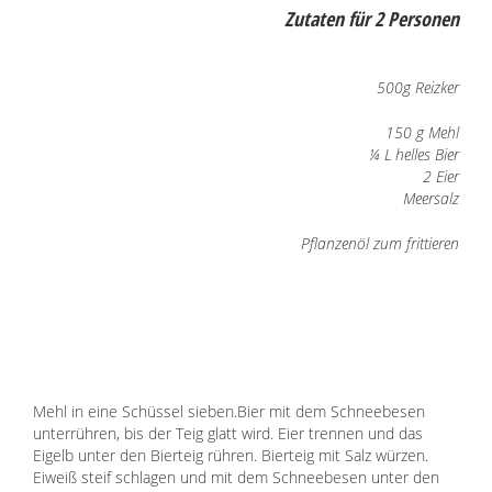
Freunde
Zutaten für 2 Personen
Lexikon
500g Reizker
150 g Mehl
¼ L helles Bier
2 Eier
Meersalz
Pflanzenöl zum frittieren
Mehl in eine Schüssel sieben.Bier mit dem Schneebesen
unterrühren, bis der Teig glatt wird. Eier trennen und das
Eigelb unter den Bierteig rühren. Bierteig mit Salz würzen.
Eiweiß steif schlagen und mit dem Schneebesen unter den