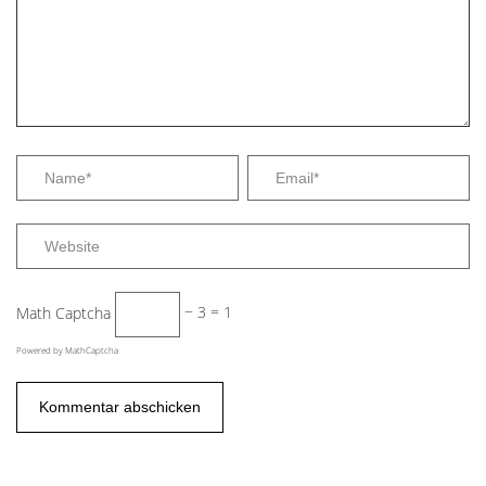
Math Captcha
− 3 = 1
Powered by
MathCaptcha