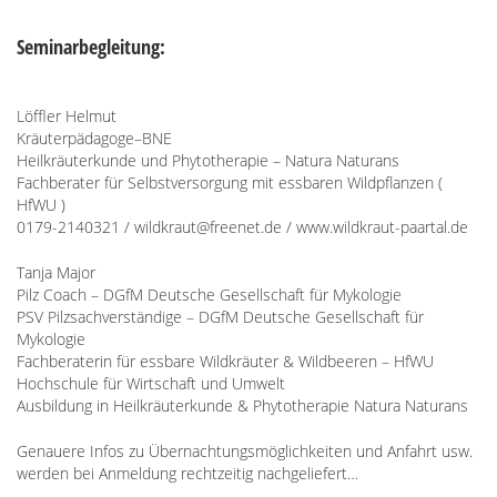
Seminarbegleitung:
Löffler Helmut
Kräuterpädagoge–BNE
Heilkräuterkunde und Phytotherapie – Natura Naturans
Fachberater für Selbstversorgung mit essbaren Wildpflanzen (
HfWU )
0179-2140321 / wildkraut@freenet.de / www.wildkraut-paartal.de
Tanja Major
Pilz Coach – DGfM Deutsche Gesellschaft für Mykologie
PSV Pilzsachverständige – DGfM Deutsche Gesellschaft für
Mykologie
Fachberaterin für essbare Wildkräuter & Wildbeeren – HfWU
Hochschule für Wirtschaft und Umwelt
Ausbildung in Heilkräuterkunde & Phytotherapie Natura Naturans
Genauere Infos zu Übernachtungsmöglichkeiten und Anfahrt usw.
werden bei Anmeldung rechtzeitig nachgeliefert…