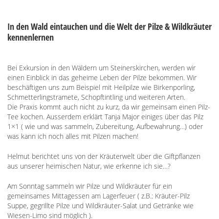
In den Wald eintauchen und die Welt der Pilze & Wildkräuter
kennenlernen
Bei Exkursion in den Wäldern um Steinerskirchen, werden wir
einen Einblick in das geheime Leben der Pilze bekommen. Wir
beschäftigen uns zum Beispiel mit Heilpilze wie Birkenporling,
Schmetterlingstramete, Schopftintling und weiteren Arten.
Die Praxis kommt auch nicht zu kurz, da wir gemeinsam einen Pilz-
Tee kochen. Ausserdem erklärt Tanja Major einiges über das Pilz
1×1 ( wie und was sammeln, Zubereitung, Aufbewahrung…) oder
was kann ich noch alles mit Pilzen machen!
Helmut berichtet uns von der Kräuterwelt über die Giftpflanzen
aus unserer heimischen Natur, wie erkenne ich sie…?
Am Sonntag sammeln wir Pilze und Wildkräuter für ein
gemeinsames Mittagessen am Lagerfeuer ( z.B.: Kräuter-Pilz
Suppe, gegrillte Pilze und Wildkräuter-Salat und Getränke wie
Wiesen-Limo sind möglich ).