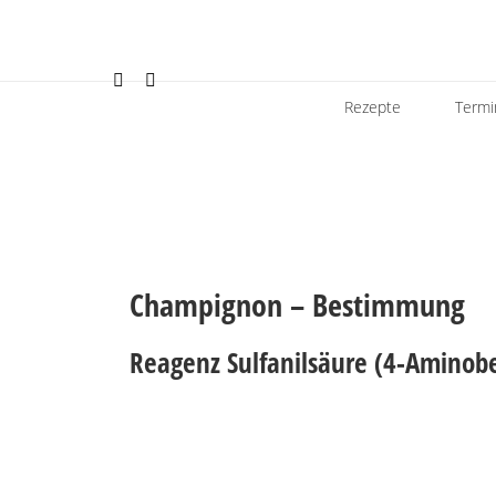
Rezepte
Termi
Champignon – Bestimmung
Reagenz Sulfanilsäure (4-Aminob