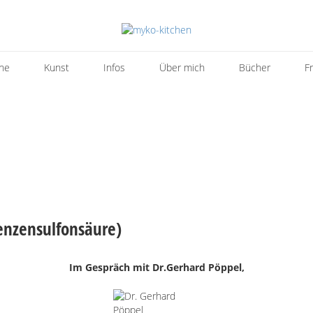
ne
Kunst
Infos
Über mich
Bücher
F
enzensulfonsäure)
Im Gespräch mit Dr.Gerhard Pöppel,