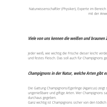
Naturwissenschaftler (Physiker), Experte im Bereic
mit der Anw
Viele von uns kennen die weißen und braunen
Jeder weiß, wie wichtig die Frische dieser leicht v
und festes Fleisch. Das soll auch für Champignons ge
Champignons in der Natur, welche Arten gibt es
Die Gattung Champignons/Egerlinge (Agaricus) zeigt s
ungenießbare und giftige Arten. Wer Champignons sam
durchaus gegeben.
Ganz wichtig ist Champignons sicher von den tödlich 