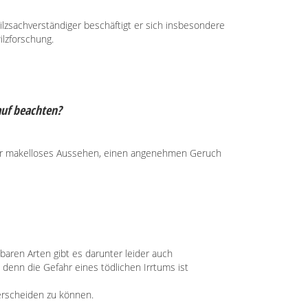
lzsachverständiger beschäftigt er sich insbesondere
lzforschung.
uf beachten?
en wir makelloses Aussehen, einen angenehmen Geruch
baren Arten gibt es darunter leider auch
denn die Gefahr eines tödlichen Irrtums ist
terscheiden zu können.