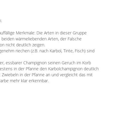
i.
auffällige Merkmale: Die Arten in dieser Gruppe
e beiden wärmeliebenden Arten, der Falsche
on nicht deutlich zeigen.
enehm riechen (z.B. nach Karbol, Tinte, Fisch) sind
nder, essbarer Champignon seinen Geruch im Korb
testens in der Pfanne den Karbolchampignon deutlich
 Zwiebeln in der Pfanne an und vergleicht das mit
arbe mehr klar erkennbar.