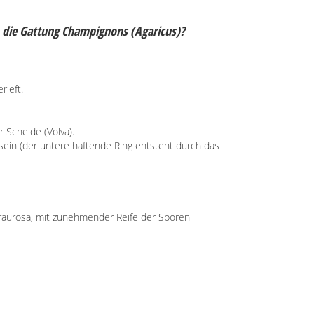
 die Gattung Champignons (Agaricus)?
rieft.
r Scheide (Volva).
 sein (der untere haftende Ring entsteht durch das
graurosa, mit zunehmender Reife der Sporen