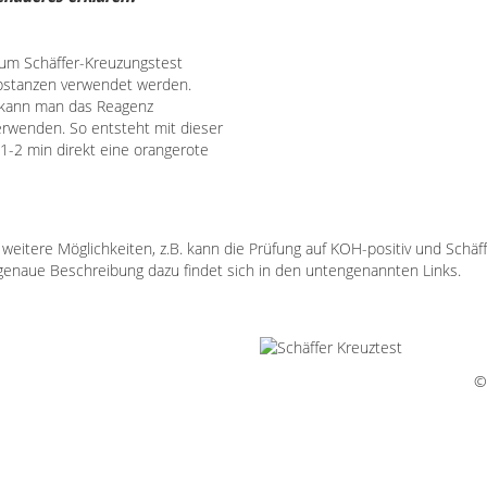
zum Schäffer-Kreuzungstest
ubstanzen verwendet werden.
e kann man das Reagenz
verwenden. So entsteht mit dieser
1-2 min direkt eine orangerote
 weitere Möglichkeiten, z.B. kann die Prüfung auf KOH-positiv und Schäf
genaue Beschreibung dazu findet sich in den untengenannten Links.
©