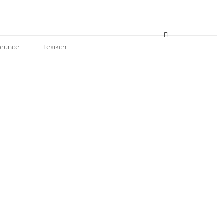
reunde
Lexikon