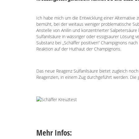
Ich habe mich um die Entwicklung einer Alternative 
bemüht, bei der weitaus weniger problematische S
Anstelle von Anilin und konzentrierter Salpetersäur
Sulfanilsäure in wässriger oder essigsaurer Lösung 
Substanz bei „Schäffer positiven“ Champignons nach 
Reaktion auf der Huthaut der Champignons.
Das neue Reagenz Sulfanilsäure bietet zugleich noch
Reagenzien, in einem Zug durchgeführt werden. Die 
Mehr Infos: