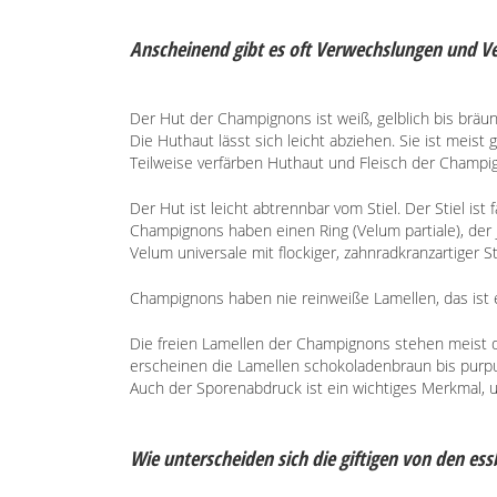
Anscheinend gibt es oft Verwechslungen und V
Der Hut der Champignons ist weiß, gelblich bis bräunl
Die Huthaut lässt sich leicht abziehen. Sie ist meist g
Teilweise verfärben Huthaut und Fleisch der Champign
Der Hut ist leicht abtrennbar vom Stiel. Der Stiel ist 
Champignons haben einen Ring (Velum partiale), der j
Velum universale mit flockiger, zahnradkranzartiger St
Champignons haben nie reinweiße Lamellen, das ist 
Die freien Lamellen der Champignons stehen meist d
erscheinen die Lamellen schokoladenbraun bis purp
Auch der Sporenabdruck ist ein wichtiges Merkmal, 
Wie unterscheiden sich die giftigen von den es