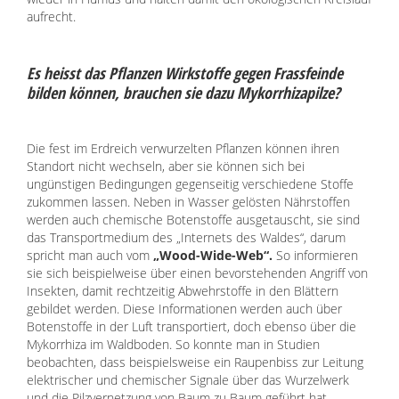
aufrecht.
Es heisst das Pflanzen Wirkstoffe gegen Frassfeinde
bilden können, brauchen sie dazu Mykorrhizapilze?
Die fest im Erdreich verwurzelten Pflanzen können ihren
Standort nicht wechseln, aber sie können sich bei
ungünstigen Bedingungen gegenseitig verschiedene Stoffe
zukommen lassen. Neben in Wasser gelösten Nährstoffen
werden auch chemische Botenstoffe ausgetauscht, sie sind
das Transportmedium des „Internets des Waldes“, darum
spricht man auch vom
„Wood-Wide-Web“.
So informieren
sie sich beispielweise über einen bevorstehenden Angriff von
Insekten, damit rechtzeitig Abwehrstoffe in den Blättern
gebildet werden. Diese Informationen werden auch über
Botenstoffe in der Luft transportiert, doch ebenso über die
Mykorrhiza im Waldboden. So konnte man in Studien
beobachten, dass beispielsweise ein Raupenbiss zur Leitung
elektrischer und chemischer Signale über das Wurzelwerk
und die Pilzvernetzung von Baum zu Baum geführt hat.