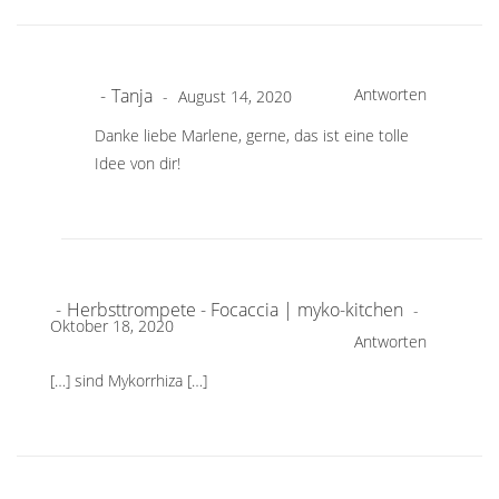
Tanja
Antworten
August 14, 2020
Danke liebe Marlene, gerne, das ist eine tolle
Idee von dir!
Herbsttrompete - Focaccia | myko-kitchen
Oktober 18, 2020
Antworten
[…] sind Mykorrhiza […]