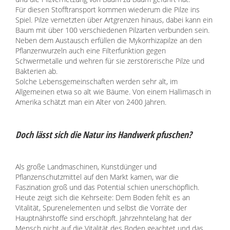
Für diesen Stofftransport kommen wiederum die Pilze ins
Spiel. Pilze vernetzten über Artgrenzen hinaus, dabei kann ein
Baum mit über 100 verschiedenen Pilzarten verbunden sein.
Neben dem Austausch erfüllen die Mykorrhizapilze an den
Pflanzenwurzeln auch eine Filterfunktion gegen
Schwermetalle und wehren für sie zerstörerische Pilze und
Bakterien ab.
Solche Lebensgemeinschaften werden sehr alt, im
Allgemeinen etwa so alt wie Bäume. Von einem Hallimasch in
Amerika schätzt man ein Alter von 2400 Jahren.
Doch lässt sich die Natur ins Handwerk pfuschen?
Als große Landmaschinen, Kunstdünger und
Pflanzenschutzmittel auf den Markt kamen, war die
Faszination groß und das Potential schien unerschöpflich.
Heute zeigt sich die Kehrseite: Dem Boden fehlt es an
Vitalität, Spurenelementen und selbst die Vorräte der
Hauptnährstoffe sind erschöpft. Jahrzehntelang hat der
Mensch nicht auf die Vitalität des Boden geachtet und das