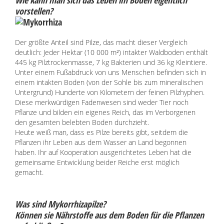
Wie kann man sich das Leben im Boden eigentlich
vorstellen?
Der größte Anteil sind Pilze, das macht dieser Vergleich
deutlich: Jeder Hektar (10 000 m²) intakter Waldboden enthält
445 kg Pilztrockenmasse, 7 kg Bakterien und 36 kg Kleintiere.
Unter einem Fußabdruck von uns Menschen befinden sich in
einem intakten Boden (von der Sohle bis zum mineralischen
Untergrund) Hunderte von Kilometern der feinen Pilzhyphen.
Diese merkwürdigen Fadenwesen sind weder Tier noch
Pflanze und bilden ein eigenes Reich, das im Verborgenen
den gesamten belebten Boden durchzieht.
Heute weiß man, dass es Pilze bereits gibt, seitdem die
Pflanzen ihr Leben aus dem Wasser an Land begonnen
haben. Ihr auf Kooperation ausgerichtetes Leben hat die
gemeinsame Entwicklung beider Reiche erst möglich
gemacht.
Was sind Mykorrhizapilze?
Können sie Nährstoffe aus dem Boden für die Pflanzen