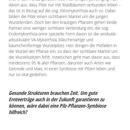
davon aus, dass Pilze nur mit Waldbäumen verbunden leben –
das ist in Bezug auf die sog. Ektomykorrhiza auch so. Dabei
bilden die Pilze einen sichtbaren Mantel um die jungen
Wurzelenden. Doch bei den krautigen Pflanzen gehen beide
Partner eine weniger sichtbare Verbindung ein, die sog.
Endomykorrhiza (eine spezielle Form davon ist die vesikulär-
arbuskuläre VA-Mykorrhiza, bläschenartige und
bäumchenförmige Wurzelpilze). Hier dringen die Pilzfäden in
die Wurzel der Pflanze ein, so dass der sichtbare Mantel um
die Wurzelspitzen fehlt. Inzwischen geht man davon aus, dass
mindestens 95 % aller Pflanzen, darunter auch Arten wie
Getreide und Mais, in einer Symbiose mit Pilzen leben und
nur so vital gedeihen.
Gesunde Strukturen brauchen Zeit. Um gute
Ernteerträge auch in der Zukunft garantieren zu
können, wäre dabei eine Pilz-Pflanzen-Symbiose
hilfreich?