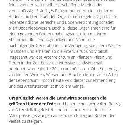
feine, von der Natur selber erschaffene Miteinander
vernachlässigt. Ständiges Pflügen befördert die in tieferen
Bodenschichten lebenden Organismen regelmäßig in für sie
lebensfeindliche Bereiche und Bodenverdichtung schadet
allen Bodenlebewesen. Doch all diese Organismen sind für
einen gesunden Boden unabdingbar, stellen mit ihrem
Absterben die Lebensgrundlage und Nährstoffe
nachfolgender Generationen zur Verfügung, speichern Wasser
im Boden und erhalten so die Artenvielfalt und Vitalität.
Insgesamt war das Artenreichtum an Pflanzen, Pilzen und
Tieren in der Zeit bevor die intensive Landwirtschaft
betrieben wurde (Mitte 20. Jh.) am höchsten. Ohne die Anlage
von kleinen Weiden, Wiesen und Brachen fehlte vielen Arten
der Lebensraum – doch heute wird dieser zunehmend eng
und das Artensterben ist in vollem Gange.
Ursprünglich waren die Landwirte sozusagen die
größten Hüter der Erde
und haben einen wertvollen Beitrag
zur Artenvielfalt geleistet – heute scheinen sie durch die
Marktpreise gezwungen zu sein, den Ertrag auf Kosten der
Vielfalt zu steigern.