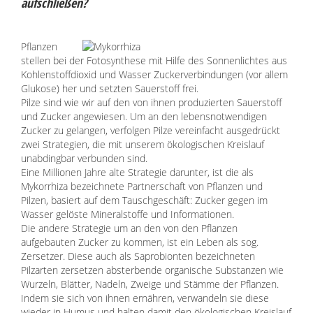
aufschließen?
Pflanzen
stellen bei der Fotosynthese mit Hilfe des Sonnenlichtes aus
Kohlenstoffdioxid und Wasser Zuckerverbindungen (vor allem
Glukose) her und setzten Sauerstoff frei.
Pilze sind wie wir auf den von ihnen produzierten Sauerstoff
und Zucker angewiesen. Um an den lebensnotwendigen
Zucker zu gelangen, verfolgen Pilze vereinfacht ausgedrückt
zwei Strategien, die mit unserem ökologischen Kreislauf
unabdingbar verbunden sind.
Eine Millionen Jahre alte Strategie darunter, ist die als
Mykorrhiza bezeichnete Partnerschaft von Pflanzen und
Pilzen, basiert auf dem Tauschgeschäft: Zucker gegen im
Wasser gelöste Mineralstoffe und Informationen.
Die andere Strategie um an den von den Pflanzen
aufgebauten Zucker zu kommen, ist ein Leben als sog.
Zersetzer. Diese auch als Saprobionten bezeichneten
Pilzarten zersetzen absterbende organische Substanzen wie
Wurzeln, Blätter, Nadeln, Zweige und Stämme der Pflanzen.
Indem sie sich von ihnen ernähren, verwandeln sie diese
wieder in Humus und halten damit den ökologischen Kreislauf