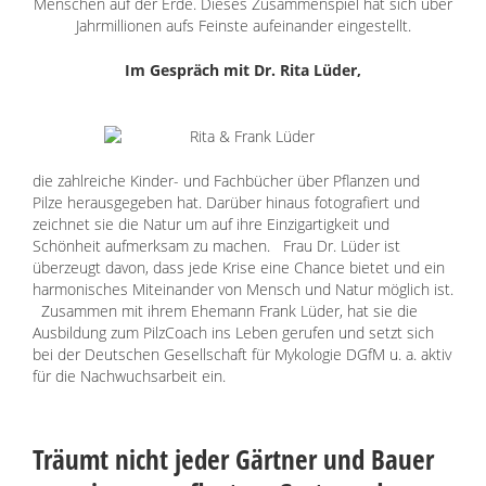
Menschen auf der Erde. Dieses Zusammenspiel hat sich über
Freunde
Jahrmillionen aufs Feinste aufeinander eingestellt.
Lexikon
Im Gespräch mit
Dr. Rita Lüder,
die zahlreiche Kinder- und Fachbücher über Pflanzen und
Pilze herausgegeben hat. Darüber hinaus fotografiert und
zeichnet sie die Natur um auf ihre Einzigartigkeit und
Schönheit aufmerksam zu machen. Frau Dr. Lüder ist
überzeugt davon, dass jede Krise eine Chance bietet und ein
harmonisches Miteinander von Mensch und Natur möglich ist.
Zusammen mit ihrem Ehemann Frank Lüder, hat sie die
Ausbildung zum PilzCoach
ins Leben gerufen und setzt sich
bei der
Deutschen Gesellschaft für Mykologie DGfM
u. a. aktiv
für die Nachwuchsarbeit ein.
Träumt nicht jeder Gärtner und Bauer