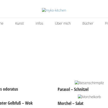
ne
Kunst
Infos
Über mich
Bücher
F
s odoratus
Parasol – Schnitzel
oter Gelbfuß – Wok
Morchel – Salat