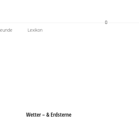
reunde
Lexikon
Wetter – & Erdsterne