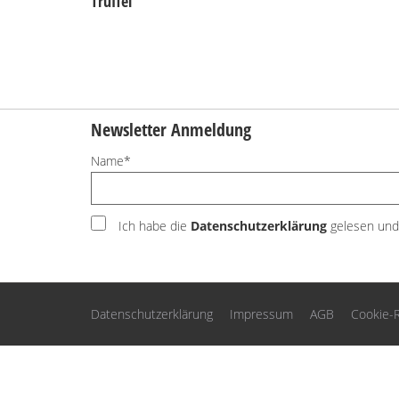
Trüffel”
Newsletter Anmeldung
Name*
Ich habe die
Datenschutzerklärung
gelesen und 
Datenschutzerklärung
Impressum
AGB
Cookie-R