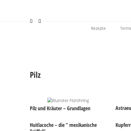
Rezepte
Termi
Schlagwort:
Pilz
Astraeu
Pilz und Kräuter – Grundlagen
Huitlacoche – die ” mexikanische
Kupferr