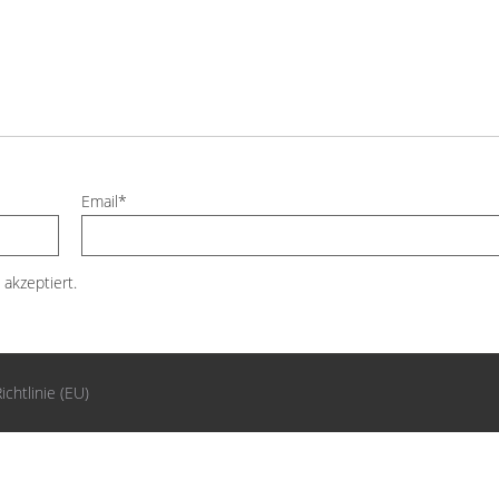
Email*
akzeptiert.
ichtlinie (EU)